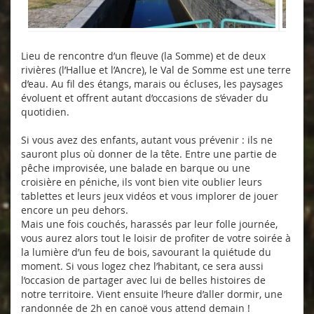
Lieu de rencontre d’un fleuve (la Somme) et de deux
rivières (l’Hallue et l’Ancre), le Val de Somme est une terre
d’eau. Au fil des étangs, marais ou écluses, les paysages
évoluent et offrent autant d’occasions de s’évader du
quotidien.
Si vous avez des enfants, autant vous prévenir : ils ne
sauront plus où donner de la tête. Entre une partie de
pêche improvisée, une balade en barque ou une
croisière en péniche, ils vont bien vite oublier leurs
tablettes et leurs jeux vidéos et vous implorer de jouer
encore un peu dehors.
Mais une fois couchés, harassés par leur folle journée,
vous aurez alors tout le loisir de profiter de votre soirée à
la lumière d’un feu de bois, savourant la quiétude du
moment. Si vous logez chez l’habitant, ce sera aussi
l’occasion de partager avec lui de belles histoires de
notre territoire. Vient ensuite l’heure d’aller dormir, une
randonnée de 2h en canoë vous attend demain !