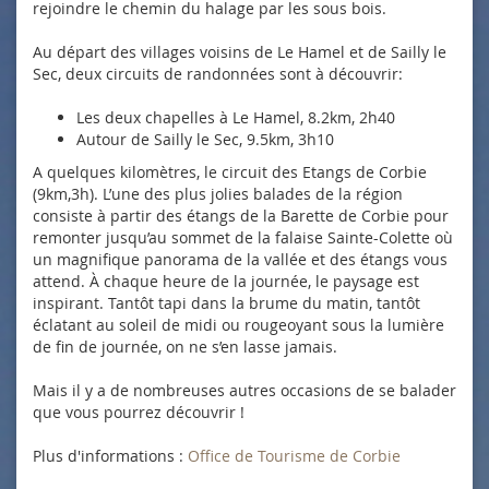
rejoindre le chemin du halage par les sous bois.
Au départ des villages voisins de Le Hamel et de Sailly le
Sec, deux circuits de randonnées sont à découvrir:
Les deux chapelles à Le Hamel, 8.2km, 2h40
Autour de Sailly le Sec, 9.5km, 3h10
A quelques kilomètres, le circuit des Etangs de Corbie
(9km,3h). L’une des plus jolies balades de la région
consiste à partir des étangs de la Barette de Corbie pour
remonter jusqu’au sommet de la falaise Sainte-Colette où
un magnifique panorama de la vallée et des étangs vous
attend. À chaque heure de la journée, le paysage est
inspirant. Tantôt tapi dans la brume du matin, tantôt
éclatant au soleil de midi ou rougeoyant sous la lumière
de fin de journée, on ne s’en lasse jamais.
Mais il y a de nombreuses autres occasions de se balader
que vous pourrez découvrir !
Plus d'informations :
Office de Tourisme de Corbie