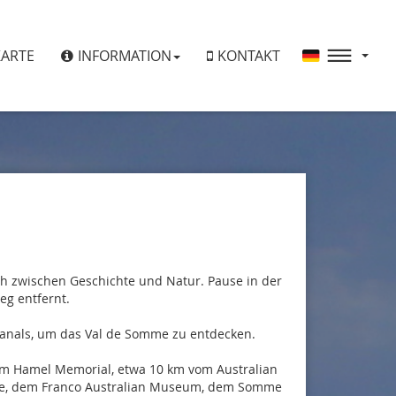
KARTE
INFORMATION
KONTAKT
ch zwischen Geschichte und Natur. Pause in der
g entfernt.
anals, um das Val de Somme zu entdecken.
um Hamel Memorial, etwa 10 km vom Australian
tre, dem Franco Australian Museum, dem Somme