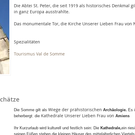
Die Abtei St. Peter, die seit 1919 als historisches Denkmal g
in ganz Europa ausstrahlte.
Das monumentale Tor, die Kirche Unserer Lieben Frau von N
Spezialitäten
Tourismus Val de Somme
Schätze
Wiege der prähistorischen
Die Somme gilt als
Archäologie.
Es i
Kathedrale Unserer Lieben Frau von
beherbergt: die
Amiens
Ihr Kurzurlaub wird kulturell und festlich sein: Die
Kathedrale,
ein rie
seinen Füßen stehen die kleinen Häuser des mittelalterlichen Viertels