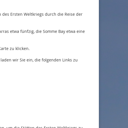
 des Ersten Weltkriegs durch die Reise der
Arras etwa fünfzig, die Somme Bay etwa eine
arte zu klicken.
 laden wir Sie ein, die folgenden Links zu
en, um die Stätten des Ersten Weltkriegs zu