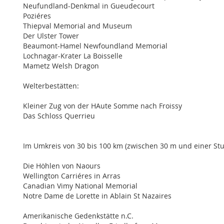
Neufundland-Denkmal in Gueudecourt
Poziéres
Thiepval Memorial and Museum
Der Ulster Tower
Beaumont-Hamel Newfoundland Memorial
Lochnagar-Krater La Boisselle
Mametz Welsh Dragon
Welterbestätten:
Kleiner Zug von der HAute Somme nach Froissy
Das Schloss Querrieu
Im Umkreis von 30 bis 100 km (zwischen 30 m und einer St
Die Höhlen von Naours
Wellington Carriéres in Arras
Canadian Vimy National Memorial
Notre Dame de Lorette in Ablain St Nazaires
Amerikanische Gedenkstätte n.C.