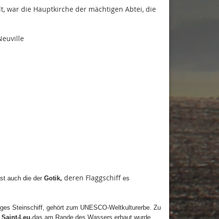
ilt, war die Hauptkirche der mächtigen Abtei, die
euville
deren Flaggschiff
st auch die der
Gotik,
es
siges Steinschiff, gehört zum UNESCO-Weltkulturerbe. Zu
Saint-Leu,
das am Rande des Wassers erbaut wurde.