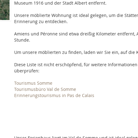
Museum 1916 und der Stadt Albert entfernt.
Unsere möblierte Wohnung ist ideal gelegen, um die Stätten
Erinnerung zu entdecken.
Amiens und Péronne sind etwa dreißig Kilometer entfernt, 
Stunde.
Um unsere möblierten zu finden, laden wir Sie ein, auf die K
Diese Liste ist nicht erschöpfend, für weitere Informationen
überprüfen:
Tourismus Somme
Tourismusbüro Val de Somme
Erinnerungstourismus in Pas de Calais
Unser Ferienhaus liegt im Val de Somme und ist ideal geleg