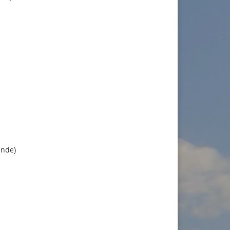
unde)