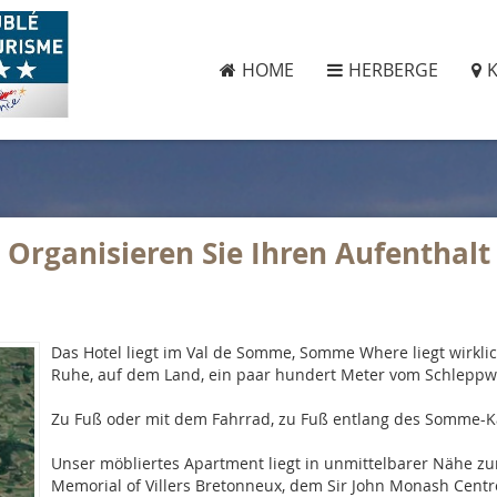
HOME
HERBERGE
Organisieren Sie Ihren Aufenthalt
Das Hotel liegt im Val de Somme, Somme Where liegt wirkli
Ruhe, auf dem Land, ein paar hundert Meter vom Schleppwe
Zu Fuß oder mit dem Fahrrad, zu Fuß entlang des Somme-K
Unser möbliertes Apartment liegt in unmittelbarer Nähe z
Memorial of Villers Bretonneux, dem Sir John Monash Cen