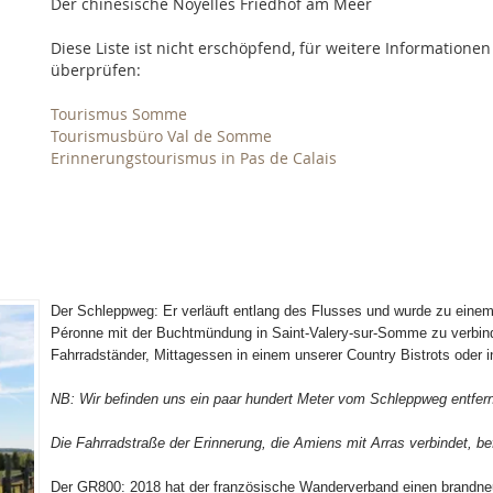
Der chinesische Noyelles Friedhof am Meer
Diese Liste ist nicht erschöpfend, für weitere Informationen
überprüfen:
Tourismus Somme
Tourismusbüro Val de Somme
Erinnerungstourismus in Pas de Calais
Der Schleppweg: Er verläuft entlang des Flusses und wurde zu ein
Péronne mit der Buchtmündung in Saint-Valery-sur-Somme zu verbin
Fahrradständer, Mittagessen in einem unserer Country Bistrots oder
NB: Wir befinden uns ein paar hundert Meter vom Schleppweg entfern
Die Fahrradstraße der Erinnerung, die Amiens mit Arras verbindet, bef
Der GR800:
2018 hat der französische Wanderverband einen brandne