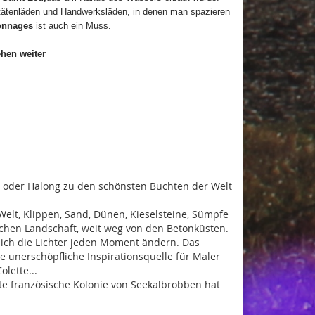
itätenläden und Handwerksläden, in denen man spazieren
lonnages
ist auch ein Muss.
hen weiter
 oder Halong zu den schönsten Buchten der Welt
lt, Klippen, Sand, Dünen, Kieselsteine, Sümpfe
chen Landschaft, weit weg von den Betonküsten.
sich die Lichter jeden Moment ändern. Das
e unerschöpfliche Inspirationsquelle für Maler
olette...
te französische Kolonie von Seekalbrobben hat