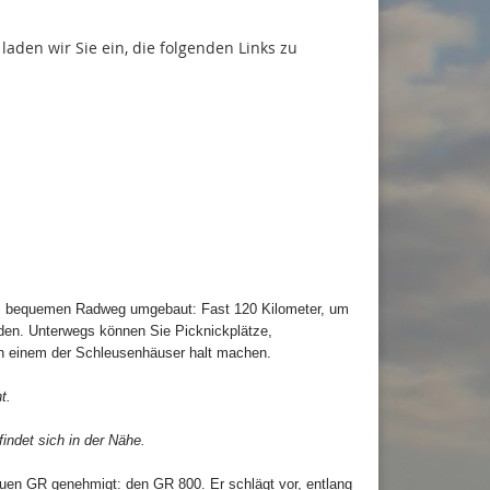
 laden wir Sie ein, die folgenden Links zu
em bequemen Radweg umgebaut: Fast 120 Kilometer, um
den. Unterwegs können Sie Picknickplätze,
 in einem der Schleusenhäuser halt machen.
t.
indet sich in der Nähe.
uen GR genehmigt: den GR 800. Er schlägt vor, entlang