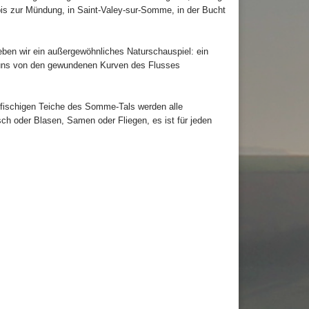
s zur Mündung, in Saint-Valey-sur-Somme, in der Bucht
eben wir ein außergewöhnliches Naturschauspiel: ein
 uns von den gewundenen Kurven des Flusses
 fischigen Teiche des Somme-Tals werden alle
sch oder Blasen, Samen oder Fliegen, es ist für jeden