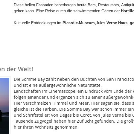
Diese hellen Fassaden beherbergen heute Bars, Restaurants, Antiqu
gehen kann. Eine Reise durch die schwimmenden Gärten der
Hortil
Kulturelle Entdeckungen im
Picardie-Museum,
Jules
Verne Haus,
ge
n der Welt!
Die Somme Bay zählt neben den Buchten von San Francisco
und ist eine außergewöhnliche Naturstätte.
Landschaften im Cinemascope, ein Eindruck vom Ende der We
folgen einander und ergänzen sich zu einer außergewöhnli
Hier verschmelzen Himmel und Meer. Hier sagen sie, dass 
gleiche ist die Farben. Die Somme Bay war schon immer ein
und Schriftsteller: von Degas bis Corot, von Jules Verne bis C
Tausende Zugvögel haben hier Zuflucht gefunden. Die größ
hier ihren Wohnsitz genommen.