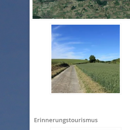
Erinnerungstourismus