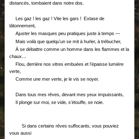
distancés, tombaient dans notre dos.
Les gaz !
les
gaz ! Vite les gars ! Extase de
tâtonnement,
Ajuster les masques peu pratiques juste à temps —
Mais voilà que quelqu'un se mit à hurler, à trébucher,
À se débattre comme un homme dans les flammes et la
chaux…
Flou, derrière nos vitres embuées et l'épaisse lumière
verte,
Comme une mer verte, je le vis se noyer.
Dans tous mes rêves, devant mes yeux impuissants,
Il plonge sur moi, se vide, s'étouffe, se noie.
Si dans certains rêves suffocants, vous pouviez
vous aussi