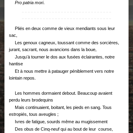
Pro patria mori
.
Pliés en deux comme de vieux mendiants sous leur
sac,
Les genoux cagneux, toussant comme des sorcières,
jurant, sacrant, nous avancions dans la boue,
Jusqu'à tourner le dos aux fusées éclairantes, notre
hantise
Et à nous mettre à patauger péniblement vers notre
lointain repos.
Les hommes dormaient debout. Beaucoup avaient
perdu leurs brodequins
Mais continuaient, boitant, les pieds en sang. Tous
estropiés, tous aveugles ;
Ivres de fatigue, sourds même au mugissement
Des obus de Cinq-neuf qui au bout de leur course,