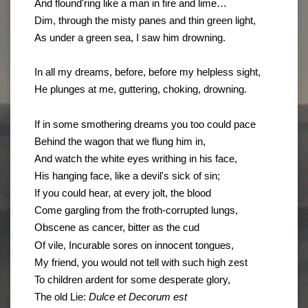
And flound'ring like a man in fire and lime…
Dim, through the misty panes and thin green light,
As under a green sea, I saw him drowning.
In all my dreams, before, before my helpless sight,
He plunges at me, guttering, choking, drowning.
If in some smothering dreams you too could pace
Behind the wagon that we flung him in,
And watch the white eyes writhing in his face,
His hanging face, like a devil's sick of sin;
If you could hear, at every jolt, the blood
Come gargling from the froth-corrupted lungs,
Obscene as cancer, bitter as the cud
Of vile, Incurable sores on innocent tongues,
My friend, you would not tell with such high zest
To children ardent for some desperate glory,
The old Lie:
Dulce et Decorum est