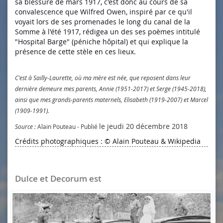
sa blessure de mars 1917, c'est donc au cours de sa
convalescence que Wilfred Owen, inspiré par ce qu'il
voyait lors de ses promenades le long du canal de la
Somme à l'été 1917, rédigea un des ses poèmes intitulé
"Hospital Barge" (péniche hôpital) et qui explique la
présence de cette stèle en ces lieux.
C'est à Sailly-Laurette, où ma mère est née, que reposent dans leur
dernière demeure mes parents, Annie (1951-2017) et Serge (1945-2018),
ainsi que mes grands-parents maternels, Elisabeth (1919-2007) et Marcel
(1909-1991).
le jeudi 20 décembre 2018
Source :
Alain Pouteau - Publié
Crédits photographiques : © Alain Pouteau & Wikipedia
Dulce et Decorum est