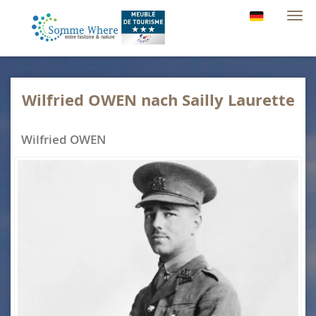
Navi
Wilfried OWEN nach Sailly Laurette
Wilfried OWEN