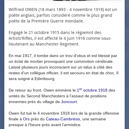
Wilfried OWEN (18 mars 1893 - 4 novembre 1918) est un
poète anglais, parfois considéré comme le plus grand
poète de la Première Guerre mondaile.
Engagé le 21 octobre 1915 dans le régiemnt des
Artists'Rifles, il est affecté le 4 juin 1916 comme sous-
lieutenant au Manchester Regiment.
En mai 1917, il tombe dans un trou d'obus et est blessé par
un éclat de mortier provoquant une commotion cérébrale.
Laissé plusieurs jours inconscient sur un talus à côté des
restes d'un collègue officier, il est secouru en état de choc. Il
sera soigné à Edimbourg.
er
De retour au front, Owen emmène le
1
octobre
1918
des
unités du
Second Manchesters
à l'assaut de positions
ennemies près du village de
Joncourt
.
Owen fut tué le 4 novembre 1918 lors de la grande offensive
finale à
Ors
près du
Cateau-Cambrésis
, une semaine
presque à l'heure près avant l'armistice.