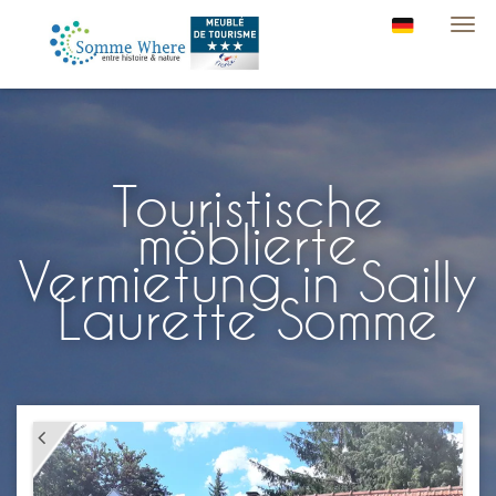
Navi
Touristische
möblierte
Vermietung in Sailly
Laurette Somme